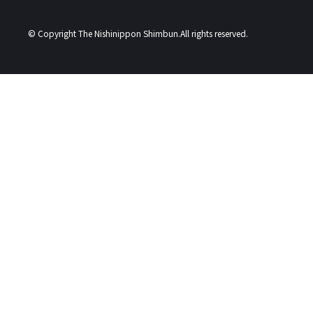
© Copyright The Nishinippon Shimbun.All rights reserved.