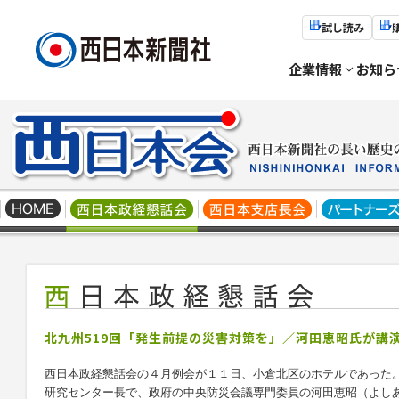
試し読み
企業情報
お知ら
北九州519回「発生前提の災害対策を」／河田恵昭氏が講
西日本政経懇話会の４月例会が１１日、小倉北区のホテルであった
研究センター長で、政府の中央防災会議専門委員の河田恵昭（よし