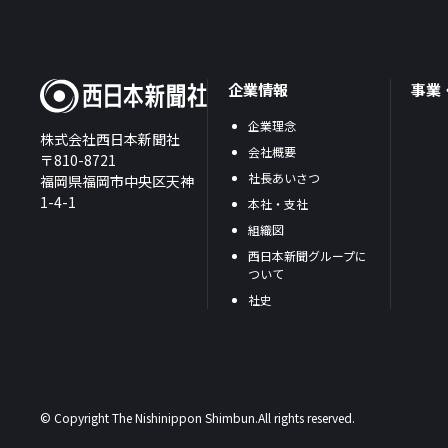
企業情報
事業
企業理念
株式会社西日本新聞社
会社概要
〒810-8721
社長あいさつ
福岡県福岡市中央区天神
1-4-1
本社・支社
組織図
西日本新聞グループに
ついて
社史
© Copyright The Nishinippon Shimbun.All rights reserved.