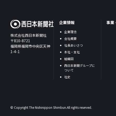
企業情報
事業
企業理念
株式会社西日本新聞社
会社概要
〒810-8721
社長あいさつ
福岡県福岡市中央区天神
1-4-1
本社・支社
組織図
西日本新聞グループに
ついて
社史
© Copyright The Nishinippon Shimbun.All rights reserved.