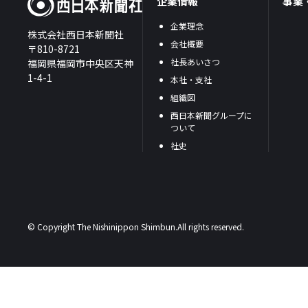
企業情報
事業
企業理念
株式会社西日本新聞社
会社概要
〒810-8721
社長あいさつ
福岡県福岡市中央区天神
1-4-1
本社・支社
組織図
西日本新聞グループに
ついて
社史
© Copyright The Nishinippon Shimbun.All rights reserved.