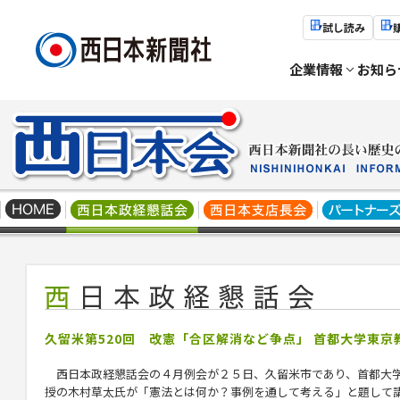
試し読み
企業情報
お知ら
久留米第520回 改憲「合区解消など争点」 首都大学東京
西日本政経懇話会の４月例会が２５日、久留米市であり、首都大
授の木村草太氏が「憲法とは何か？事例を通して考える」と題して