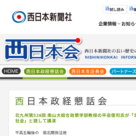
試し読み
企業情報
お知ら
北九州第526回 南山大総合政策学部教授の平岩俊司氏が
社会」と題して講演
平昌五輪後の 南北関係注視