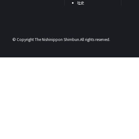
社史
© Copyright The Nishinippon Shimbun.All rights reserved.