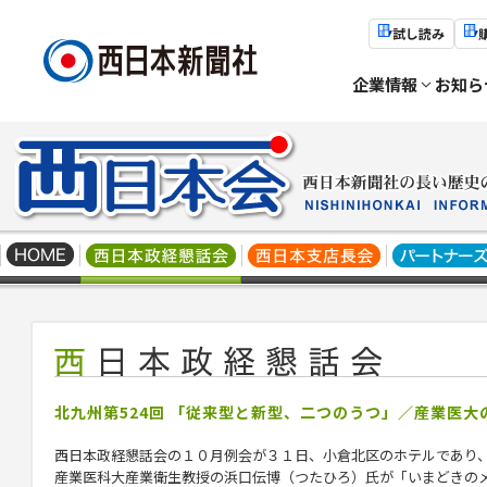
試し読み
企業情報
お知ら
北九州第524回 「従来型と新型、二つのうつ」／産業医
西日本政経懇話会の１０月例会が３１日、小倉北区のホテルであり
産業医科大産業衛生教授の浜口伝博（つたひろ）氏が「いまどきの