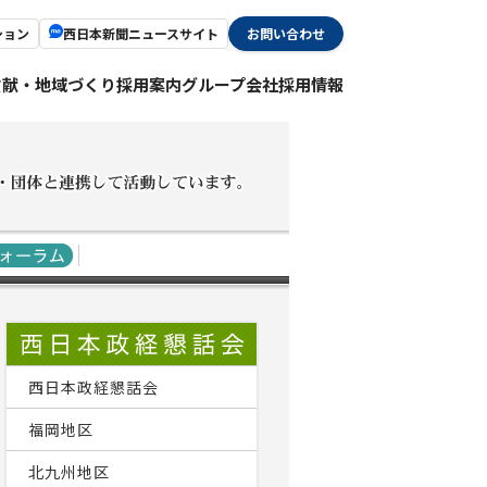
ション
西日本新聞ニュースサイト
お問い合わせ
貢献・地域づくり
採用案内
グループ会社採用情報
西日本政経懇話会
福岡地区
北九州地区