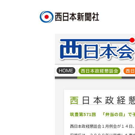
筑豊第571回 「弁当の日」
西日本政経懇話会１月例会が１４日