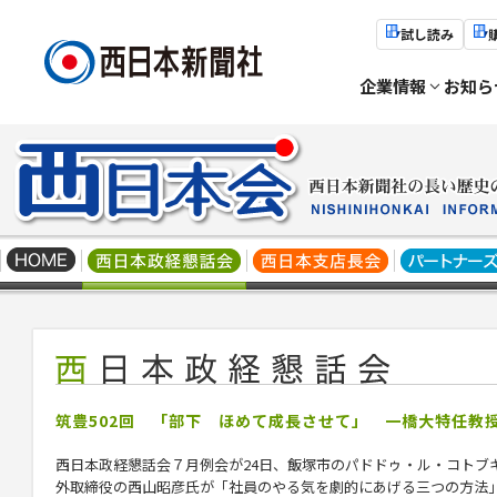
試し読み
企業情報
お知ら
筑豊502回 「部下 ほめて成長させて」 一橋大特任教
西日本政経懇話会７月例会が24日、飯塚市のパドドゥ・ル・コトブ
外取締役の西山昭彦氏が「社員のやる気を劇的にあげる三つの方法