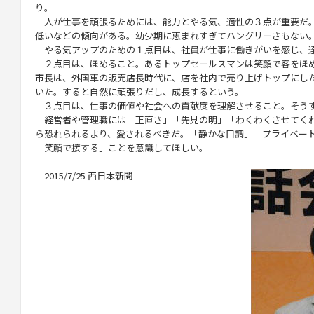
り。
人が仕事を頑張るためには、能力とやる気、適性の３点が重要だ
低いなどの傾向がある。幼少期に恵まれすぎてハングリーさもない
やる気アップのための１点目は、社員が仕事に働きがいを感じ、
２点目は、ほめること。あるトップセールスマンは笑顔で客をほ
市長は、外国車の販売店長時代に、店を社内で売り上げトップにし
いた。すると自然に頑張りだし、成長するという。
３点目は、仕事の価値や社会への貢献度を理解させること。そう
経営者や管理職には「正直さ」「先見の明」「わくわくさせてく
ら恐れられるより、愛されるべきだ。「静かな口調」「プライベー
「笑顔で接する」ことを意識してほしい。
＝2015/7/25 西日本新聞＝