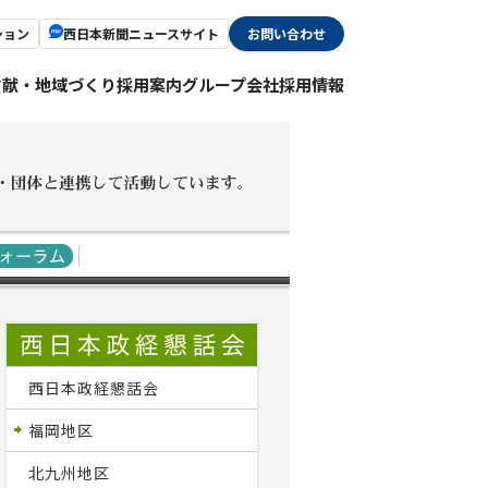
ション
西日本新聞ニュースサイト
お問い合わせ
貢献・地域づくり
採用案内
グループ会社採用情報
西日本政経懇話会
福岡地区
北九州地区