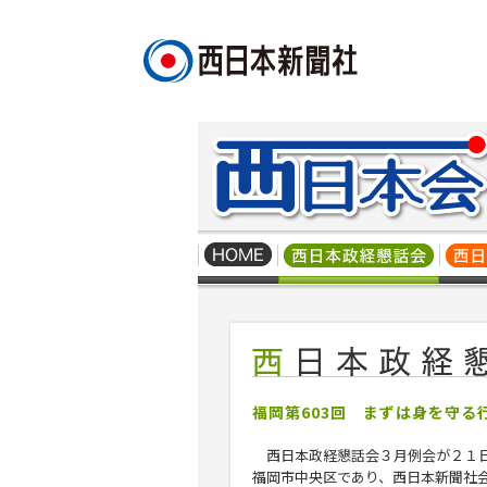
福岡第603回 まずは身を守る
西日本政経懇話会３月例会が２１
福岡市中央区であり、西日本新聞社