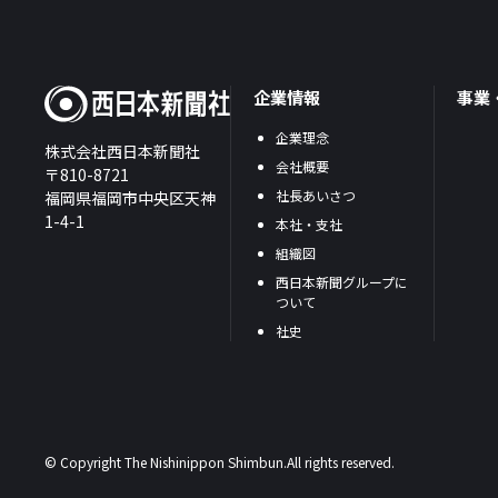
企業情報
事業
企業理念
株式会社西日本新聞社
会社概要
〒810-8721
社長あいさつ
福岡県福岡市中央区天神
1-4-1
本社・支社
組織図
西日本新聞グループに
ついて
社史
© Copyright The Nishinippon Shimbun.All rights reserved.