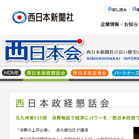
試し読み
企業情報
お知ら
北九州第525回 消費喚起で経済にパワーを／西日本政懇
「消費の上昇必要」 湯元健治氏が講演