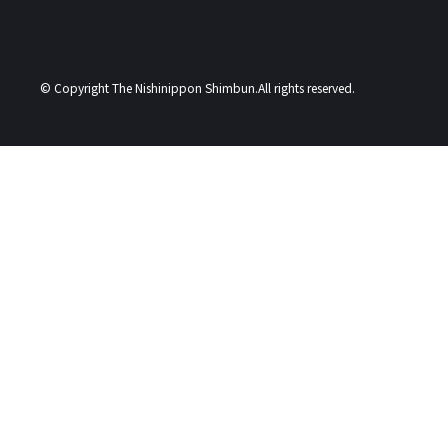
© Copyright The Nishinippon Shimbun.All rights reserved.