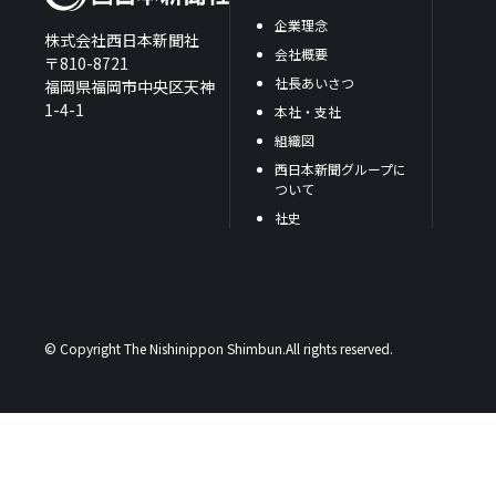
企業理念
株式会社西日本新聞社
会社概要
〒810-8721
社長あいさつ
福岡県福岡市中央区天神
1-4-1
本社・支社
組織図
西日本新聞グループに
ついて
社史
© Copyright The Nishinippon Shimbun.All rights reserved.