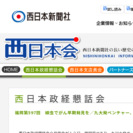
試し読み
企業情報
お知ら
福岡第597回 線虫でがん早期発見を／九大発ベンチャー