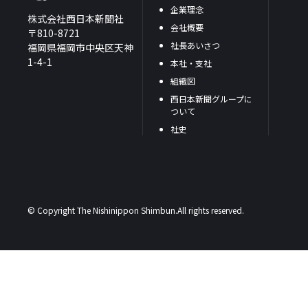
企業理念
株式会社西日本新聞社
会社概要
〒810-8721
社長あいさつ
福岡県福岡市中央区天神
1-4-1
本社・支社
組織図
西日本新聞グループに
ついて
社史
© Copyright The Nishinippon Shimbun.All rights reserved.