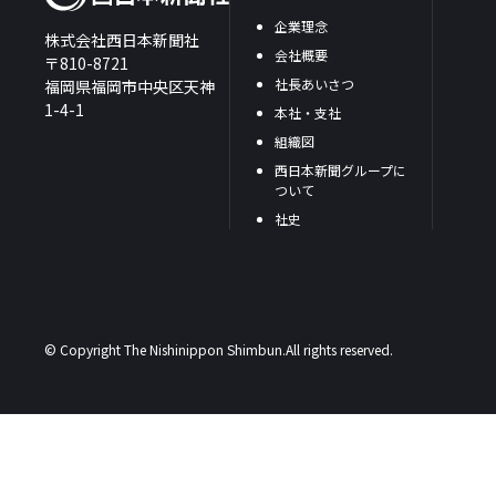
企業理念
株式会社西日本新聞社
会社概要
〒810-8721
社長あいさつ
福岡県福岡市中央区天神
1-4-1
本社・支社
組織図
西日本新聞グループに
ついて
社史
© Copyright The Nishinippon Shimbun.All rights reserved.