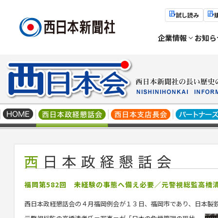
試し読み
企業情報
お知ら
福岡第582回 未経験の事態へ備え必要／元警視総監高橋
西日本政経懇話会の４月福岡例会が１３日、福岡市であり、日本製