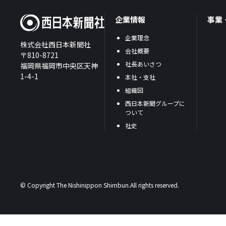
企業情報
事業
企業理念
株式会社西日本新聞社
会社概要
〒810-8721
社長あいさつ
福岡県福岡市中央区天神
1-4-1
本社・支社
組織図
西日本新聞グループに
ついて
社史
© Copyright The Nishinippon Shimbun.All rights reserved.