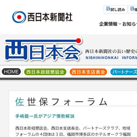
試し読み
企業情報
お知ら
手嶋龍一氏がアジア情勢解説
西日本政経懇話会、西日本支店長会、パートナーズクラブ、
地域
フォーラムの４団体は３日、福岡市博多区のホテルオークラ福岡