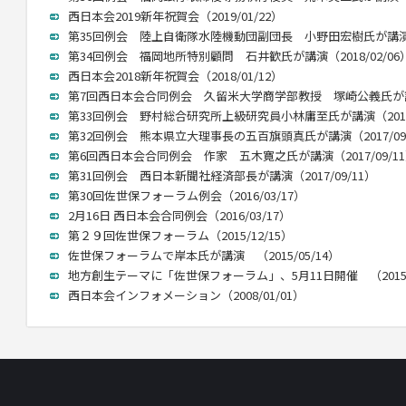
西日本会2019新年祝賀会（2019/01/22）
第35回例会 陸上自衛隊水陸機動団副団長 小野田宏樹氏が講演（20
第34回例会 福岡地所特別顧問 石井歓氏が講演（2018/02/06
西日本会2018新年祝賀会（2018/01/12）
第7回西日本会合同例会 久留米大学商学部教授 塚崎公義氏が講演（
第33回例会 野村総合研究所上級研究員小林庸至氏が講演（2017/
第32回例会 熊本県立大理事長の五百旗頭真氏が講演（2017/09/
第6回西日本会合同例会 作家 五木寛之氏が講演（2017/09/1
第31回例会 西日本新聞社経済部長が講演（2017/09/11）
第30回佐世保フォーラム例会（2016/03/17）
2月16日 西日本会合同例会（2016/03/17）
第２９回佐世保フォーラム（2015/12/15）
佐世保フォーラムで岸本氏が講演 （2015/05/14）
地方創生テーマに「佐世保フォーラム」、5月11日開催 （2015/0
西日本会インフォメーション（2008/01/01）