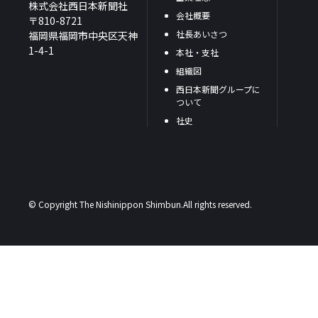
株式会社西日本新聞社
会社概要
〒810-8721
社長あいさつ
福岡県福岡市中央区天神
1-4-1
本社・支社
組織図
西日本新聞グループに
ついて
社史
© Copyright The Nishinippon Shimbun.All rights reserved.