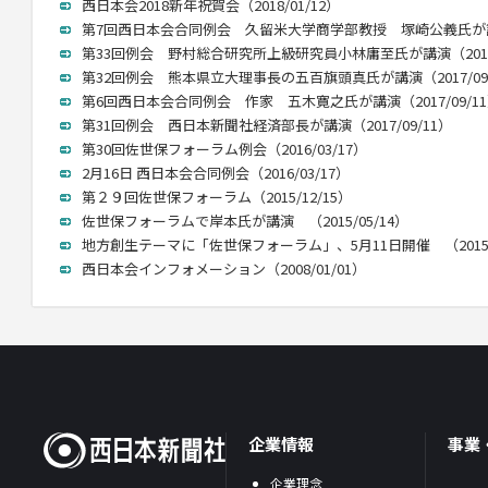
西日本会2018新年祝賀会（2018/01/12）
第7回西日本会合同例会 久留米大学商学部教授 塚崎公義氏が講演（
第33回例会 野村総合研究所上級研究員小林庸至氏が講演（2017/
第32回例会 熊本県立大理事長の五百旗頭真氏が講演（2017/09/
第6回西日本会合同例会 作家 五木寛之氏が講演（2017/09/1
第31回例会 西日本新聞社経済部長が講演（2017/09/11）
第30回佐世保フォーラム例会（2016/03/17）
2月16日 西日本会合同例会（2016/03/17）
第２９回佐世保フォーラム（2015/12/15）
佐世保フォーラムで岸本氏が講演 （2015/05/14）
地方創生テーマに「佐世保フォーラム」、5月11日開催 （2015/0
西日本会インフォメーション（2008/01/01）
企業情報
事業
企業理念