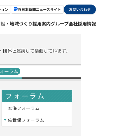
ション
西日本新聞ニュースサイト
お問い合わせ
貢献・地域づくり
採用案内
グループ会社採用情報
玄海フォーラム
佐世保フォーラム