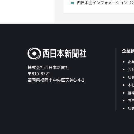
西日本会インフォメーション（2008
企業
企
株式会社西日本新聞社
会
〒810-8721
社
福岡県福岡市中央区天神1-4-1
本
組
西
社