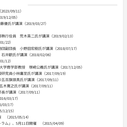
3/09/11）
/12/05）
優氏が講演（2019/03/27）
）
行役員 荒木英二氏が講演（2019/02/13）
1/22）
副団長 小野田宏樹氏が講演（2018/07/17）
井歓氏が講演（2018/02/06）
1/12）
学商学部教授 塚崎公義氏が講演（2017/12/05）
究員小林庸至氏が講演（2017/09/19）
百旗頭真氏が講演（2017/09/11）
寛之氏が講演（2017/09/11）
が講演（2017/09/11）
6/03/17）
03/17）
12/15）
2015/05/14）
」、5月11日開催 （2015/04/09）