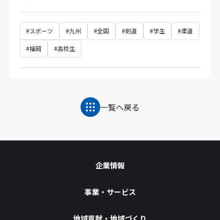
#スポーツ
#九州
#全国
#剣道
#学生
#柔道
#福岡
#高校生
一覧へ戻る
企業情報
事業・サービス
地域貢献・地域づくり