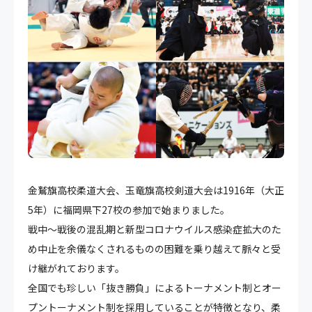
金鷲旗高校柔道大会、玉竜旗高校剣道大会は1916年（大正
5年）に福岡県下27校の参加で始まりました。
戦中～戦後の混乱期と新型コロナ​ウイルス感染症拡大のた
め中止を余儀なくされるものの困難を乗り越えて脈々と受
け継がれております。​
全国でも珍しい「抜き勝負」によるトーナメント制とオー
プントーナメント制を採用していることが特徴となり、柔