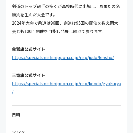
剣道のトップ選手の多くが高校時代に出場し、あまたの名
勝負を生んだ大会です。​
2024年大会で柔道は96回、剣道は95回の開催を数え両大
会とも100回開催を目指し発展し続けて参ります。​
金鷲旗公式サイト
https://specials.nishinippon.co.jp/nsp/judo/kinshu/
玉竜旗公式サイト
https://specials.nishinippon.co.jp/nsp/kendo/gyokuryu
/
日時