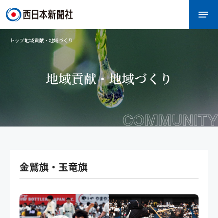
トップ
地域貢献・地域づくり
地域貢献・地域づくり
COMMUNITY
金鷲旗・玉竜旗