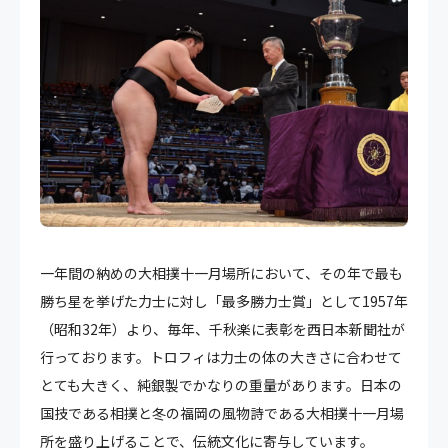
一年間の納めの大相撲十一月場所において、その年で最も
勝ち星を挙げた力士に対し「最多勝力士賞」として1957年
（昭和32年）より、毎年、千秋楽に表彰を西日本新聞社が
行っております。トロフィは力士の体の大きさに合わせて
とても大きく、純銀製でかなりの重量があります。日本の
国技である相撲と冬の福岡の風物詩である大相撲十一月場
所を盛り上げることで、伝統文化に寄与しています。