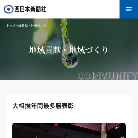
トップ
地域貢献・地域づくり
地域貢献・地域づくり
COMMUNITY
大相撲年間最多勝表彰