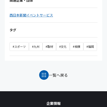
関連企業・団体
西日本新聞イベントサービス
タグ
#スポーツ
#九州
#取材
#文化
#相撲
#福岡
一覧へ戻る
企業情報