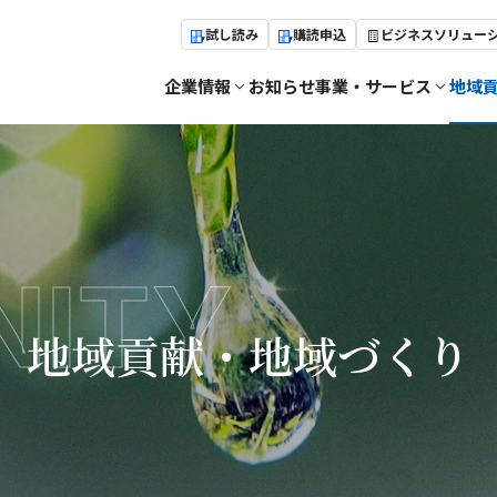
試し読み
購読申込
ビジネスソリュー
企業情報
お知らせ
事業・サービス
地域
ITY
地域貢献・地域づくり