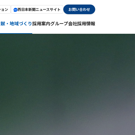
ション
西日本新聞ニュースサイト
お問い合わせ
貢献・地域づくり
採用案内
グループ会社採用情報