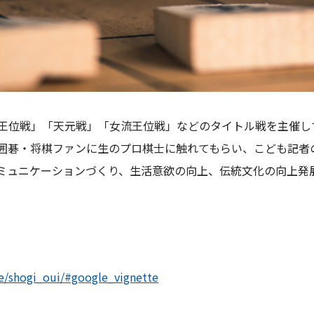
王位戦」「天元戦」「女流王位戦」などのタイトル戦を主催し
囲碁・将棋ファンに生のプロ棋士に触れてもらい、こども記者
ミュニケーションづくり、生活意欲の向上、伝統文化の向上発
e/shogi_oui/#google_vignette