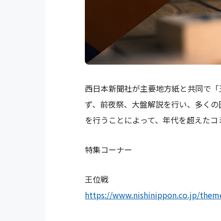
西日本新聞社が主要地方紙と共同で「
ず、前夜祭、大盤解説を行い、多くの
を行うことによって、年代を超えたコ
特集コーナー
王位戦
https://www.nishinippon.co.jp/them