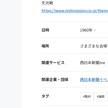
天元戦
https://www.nishinippon.co.jp/them
日時
1960年 ~
場所
さまざまな会場
関連サービス
西日本新聞me
関連企業・団体
西日本新聞イベ
タグ
#取材
#福岡