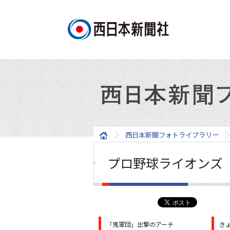
西日本新聞フォトライブラリー
プロ野球ライオンズ
「鬼軍団」出撃のアーチ
き