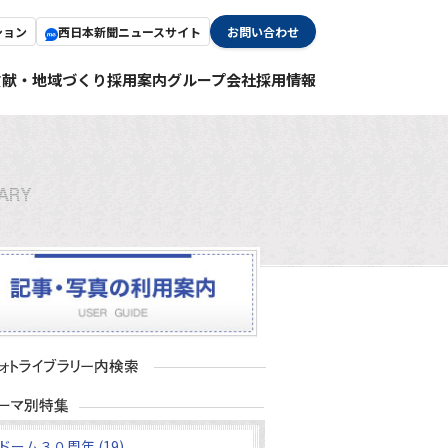
ション
西日本新聞ニュースサイト
お問い合わせ
貢献・地域づくり
採用案内
グループ会社採用情報
ドーム３０周年 (19)