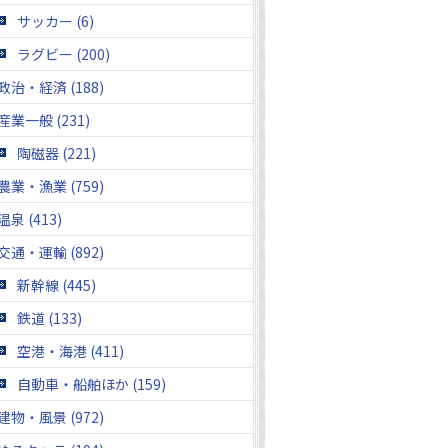
サッカー (6)
ラグビー (200)
政治・経済 (188)
産業一般 (231)
陶磁器 (221)
農業・漁業 (759)
温泉 (413)
交通・運輸 (892)
新幹線 (445)
鉄道 (133)
空港・海港 (411)
自動車・船舶ほか (159)
建物・風景 (972)