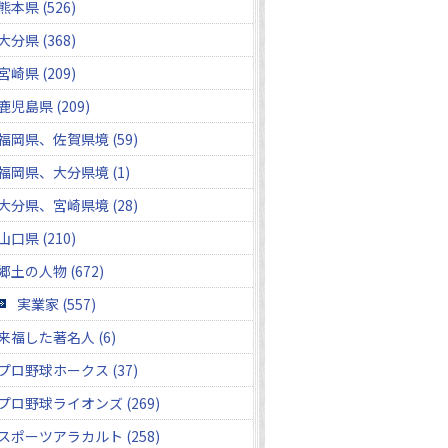
熊本県 (526)
大分県 (368)
宮崎県 (209)
鹿児島県 (209)
福岡県、佐賀県境 (59)
福岡県、大分県境 (1)
大分県、宮崎県境 (28)
山口県 (210)
郷土の人物 (672)
実業家 (557)
来福した著名人 (6)
プロ野球ホークス (37)
プロ野球ライオンズ (269)
スポーツアラカルト (258)