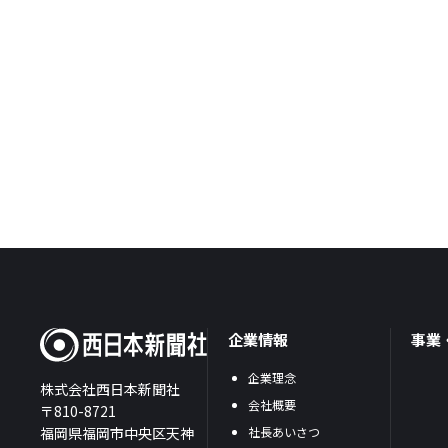
企業情報
事業
企業理念
株式会社西日本新聞社
会社概要
〒810-8721
福岡県福岡市中央区天神
社長あいさつ