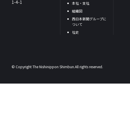
1-4-1
本社・支社
組織図
西日本新聞グループに
ついて
社史
© Copyright The Nishinippon Shimbun.All rights reserved.