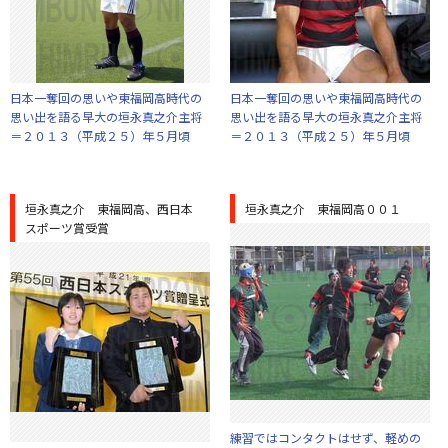
日本一奪回の思いや東福岡高時代の
日本一奪回の思いや東福岡高時代の
思い出を語る早大の垣永真之介主将
思い出を語る早大の垣永真之介主将
＝２０１３（平成２５）年５月頃
＝２０１３（平成２５）年５月頃
垣永真之介 東福岡高、西日本
垣永真之介 東福岡高００１
スポーツ賞受賞
練習ではコンタクトはせず、軽めの