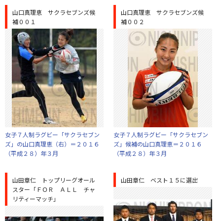
山口真理恵 サクラセブンズ候
山口真理恵 サクラセブンズ候
補００１
補００２
女子７人制ラグビー「サクラセブン
女子７人制ラグビー「サクラセブン
ズ」の山口真理恵（右）＝２０１６
ズ」候補の山口真理恵＝２０１６
（平成２８）年３月
（平成２８）年３月
山田章仁 トップリーグオール
山田章仁 ベスト１５に選出
スター「ＦＯＲ ＡＬＬ チャ
リティーマッチ」