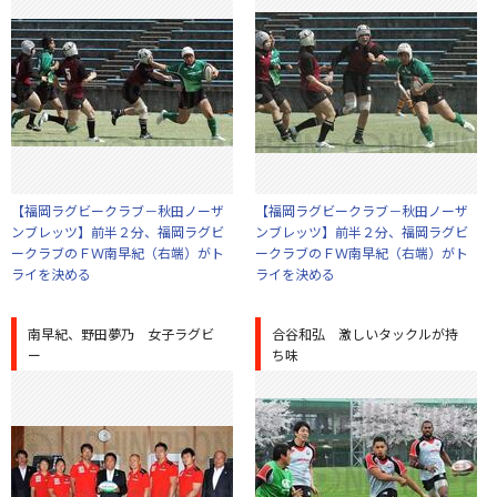
【福岡ラグビークラブ－秋田ノーザ
【福岡ラグビークラブ－秋田ノーザ
ンブレッツ】前半２分、福岡ラグビ
ンブレッツ】前半２分、福岡ラグビ
ークラブのＦＷ南早紀（右端）がト
ークラブのＦＷ南早紀（右端）がト
ライを決める
ライを決める
南早紀、野田夢乃 女子ラグビ
合谷和弘 激しいタックルが持
ー
ち味