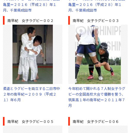
亀里＝２０１６（平成２８）年１
亀里＝２０１６（平成２８）年１
月、千葉県成田市
月、千葉県成田市
南早紀 女子ラグビー００２
南早紀 女子ラグビー００３
柔道とラグビーを両立する二日市中
今年初めて開かれる７人制女子ラグ
２年の南早紀＝２００９（平成２
ビーの全国高校大会で優勝を誓う、
１）年６月
筑紫高１年の南早紀＝２０１１年７
月
南早紀 女子ラグビー００５
南早紀 女子ラグビー００６