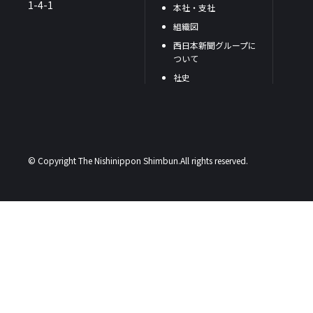
1-4-1
本社・支社
組織図
西日本新聞グループに
ついて
社史
© Copyright The Nishinippon Shimbun.All rights reserved.