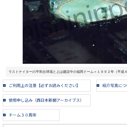
ラストナイターの平和台球場と上は建設中の福岡ドーム＝１９９２年（平成
ご利用上の注意【必ずお読みください】
紹介写真につ
使用申し込み（西日本新聞アーカイブス）
ドーム３０周年