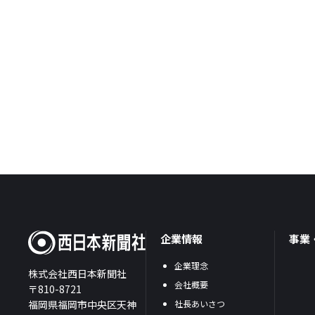
企業情報
事業
企業理念
株式会社西日本新聞社
会社概要
〒810-8721
福岡県福岡市中央区天神
社長あいさつ