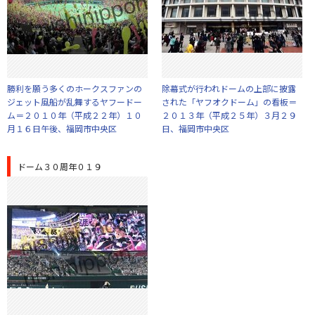
勝利を願う多くのホークスファンの
除幕式が行われドームの上部に披露
ジェット風船が乱舞するヤフードー
された「ヤフオクドーム」の看板＝
ム＝２０１０年（平成２２年）１０
２０１３年（平成２５年）３月２９
月１６日午後、福岡市中央区
日、福岡市中央区
ドーム３０周年０１９