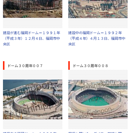
建設が進む福岡ドーム＝１９９１年
建設中の福岡ドーム＝１９９２年
（平成３年）１２月４日、福岡市中
（平成４年）４月１３日、福岡市中
央区
央区
ドーム３０周年００７
ドーム３０周年００８