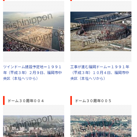
ツインドーム建設予定地＝１９９１
工事が進む福岡ドーム＝１９９１年
年（平成３年）２月９日、福岡市中
（平成３年）１０月４日、福岡市中
央区（本社ヘリから）
央区（本社ヘリから）
ドーム３０周年００４
ドーム３０周年００５