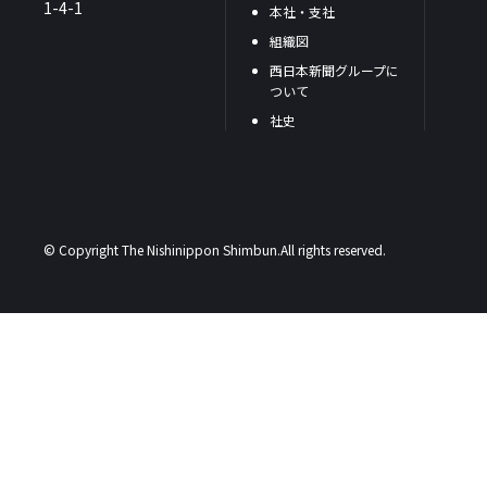
1-4-1
本社・支社
組織図
西日本新聞グループに
ついて
社史
© Copyright The Nishinippon Shimbun.All rights reserved.