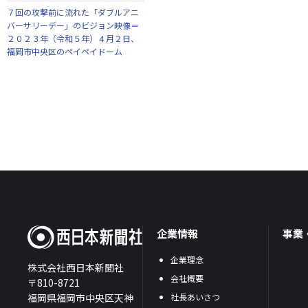
７回の攻撃前に流れた「ダブルアニ
バーサリーデー」のビジョン映像＝
２０２３年（令和５年）４月２日、
福岡市中央区のペイペイドーム
企業情報
事業
企業理念
株式会社西日本新聞社
会社概要
〒810-8721
福岡県福岡市中央区天神
社長あいさつ