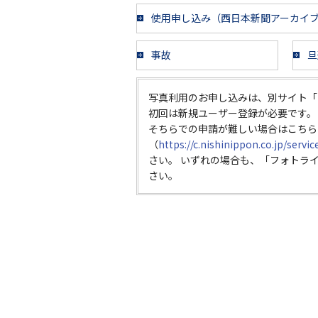
使用申し込み（西日本新聞アーカイ
事故
旦
写真利用のお申し込みは、別サイト「
初回は新規ユーザー登録が必要です。
そちらでの申請が難しい場合はこちら
（
https://c.nishinippon.co.jp/servi
さい。 いずれの場合も、「フォトラ
さい。