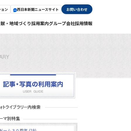
ション
西日本新聞ニュースサイト
お問い合わせ
貢献・地域づくり
採用案内
グループ会社採用情報
ドーム３０周年 (19)