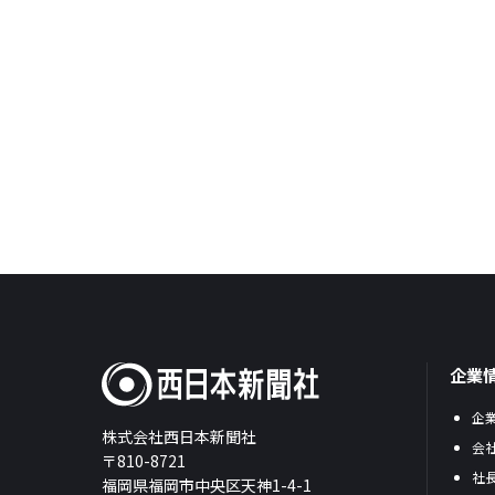
企業
企
株式会社西日本新聞社
会
〒810-8721
社
福岡県福岡市中央区天神1-4-1