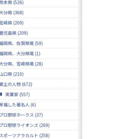
熊本県 (526)
大分県 (368)
宮崎県 (209)
鹿児島県 (209)
福岡県、佐賀県境 (59)
福岡県、大分県境 (1)
大分県、宮崎県境 (28)
山口県 (210)
郷土の人物 (672)
実業家 (557)
来福した著名人 (6)
プロ野球ホークス (37)
プロ野球ライオンズ (269)
スポーツアラカルト (258)