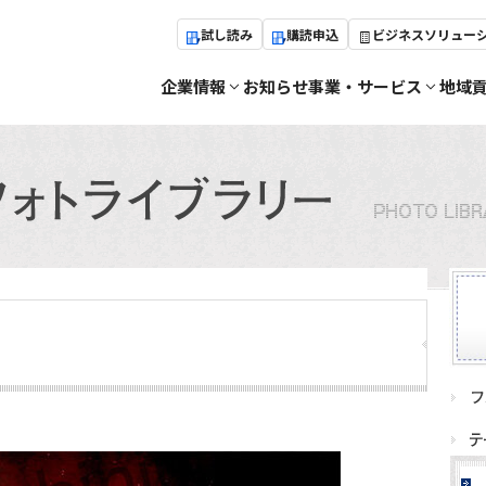
試し読み
購読申込
ビジネスソリュー
企業情報
お知らせ
事業・サービス
地域