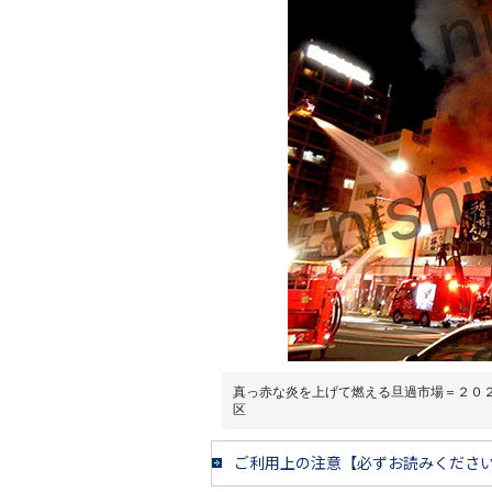
真っ赤な炎を上げて燃える旦過市場＝２０
区
ご利用上の注意【必ずお読みくださ