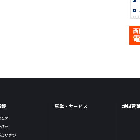
情報
事業・サービス
地域貢
業理念
社概要
長あいさつ