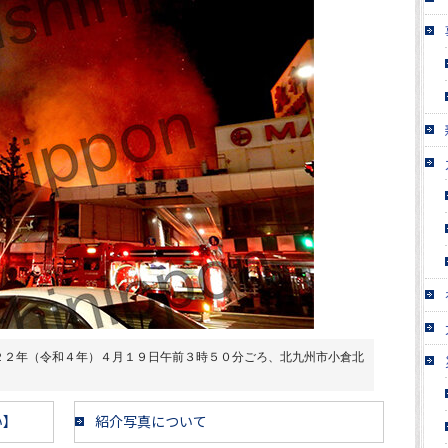
２２年（令和４年）４月１９日午前３時５０分ごろ、北九州市小倉北
い】
紹介写真について