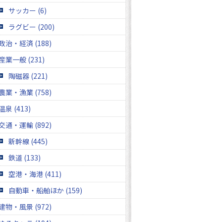
サッカー (6)
ラグビー (200)
政治・経済 (188)
産業一般 (231)
陶磁器 (221)
農業・漁業 (758)
温泉 (413)
交通・運輸 (892)
新幹線 (445)
鉄道 (133)
空港・海港 (411)
自動車・船舶ほか (159)
建物・風景 (972)