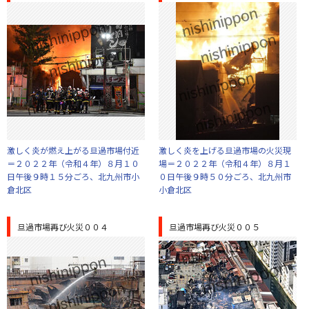
激しく炎が燃え上がる旦過市場付近
激しく炎を上げる旦過市場の火災現
＝２０２２年（令和４年）８月１０
場＝２０２２年（令和４年）８月１
日午後９時１５分ごろ、北九州市小
０日午後９時５０分ごろ、北九州市
倉北区
小倉北区
旦過市場再び火災００４
旦過市場再び火災００５