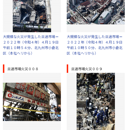
大規模な火災が発生した旦過市場＝
大規模な火災が発生した旦過市場＝
２０２２年（令和４年）４月１９日
２０２２年（令和４年）４月１９日
午前１０時５４分、北九州市小倉北
午前１０時５０分、北九州市小倉北
区（本社ヘリから）
区（本社ヘリから）
旦過市場火災００８
旦過市場火災００９