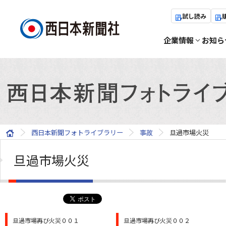
試し読み
企業情報
お知ら
西日本新聞フォトライブラリー
事故
旦過市場火災
旦過市場火災
旦過市場再び火災００１
旦過市場再び火災００２