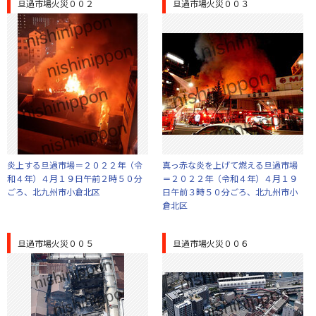
旦過市場火災００２
旦過市場火災００３
炎上する旦過市場＝２０２２年（令
真っ赤な炎を上げて燃える旦過市場
和４年）４月１９日午前２時５０分
＝２０２２年（令和４年）４月１９
ごろ、北九州市小倉北区
日午前３時５０分ごろ、北九州市小
倉北区
旦過市場火災００５
旦過市場火災００６