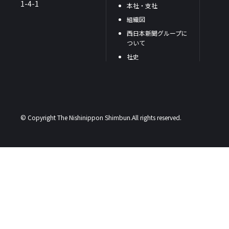
1-4-1
本社・支社
組織図
西日本新聞グループに
ついて
社史
© Copyright The Nishinippon Shimbun.All rights reserved.