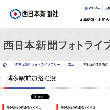
試し読み
企業情報
お知ら
西日本新聞フォトライブラリー
事故
博多駅前道路陥没
博多駅前道路陥没
博多駅前の道路陥没００１
博多駅前の道路陥没００２