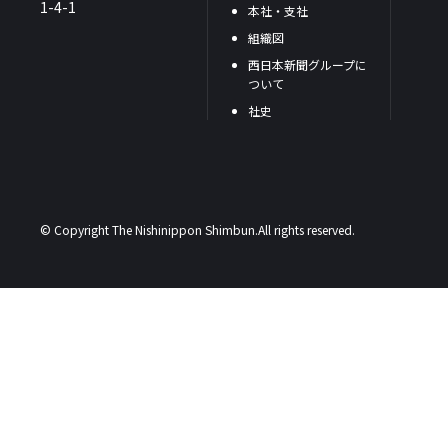
1-4-1
本社・支社
組織図
西日本新聞グループに
ついて
社史
© Copyright The Nishinippon Shimbun.All rights reserved.