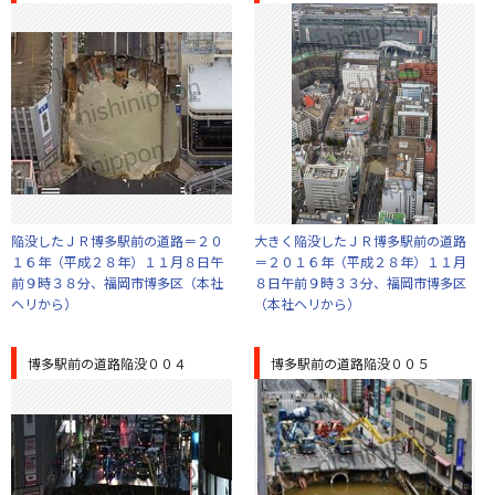
陥没したＪＲ博多駅前の道路＝２０
大きく陥没したＪＲ博多駅前の道路
１６年（平成２８年）１１月８日午
＝２０１６年（平成２８年）１１月
前９時３８分、福岡市博多区（本社
８日午前９時３３分、福岡市博多区
ヘリから）
（本社ヘリから）
博多駅前の道路陥没００４
博多駅前の道路陥没００５