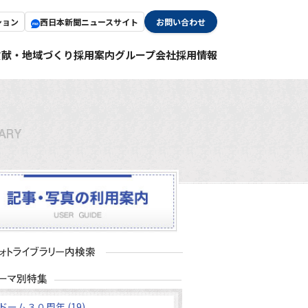
ション
西日本新聞ニュースサイト
お問い合わせ
貢献・地域づくり
採用案内
グループ会社採用情報
ドーム３０周年 (19)