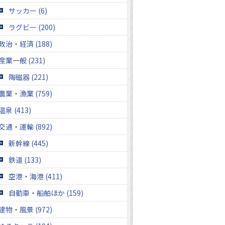
サッカー (6)
ラグビー (200)
政治・経済 (188)
産業一般 (231)
陶磁器 (221)
農業・漁業 (759)
温泉 (413)
交通・運輸 (892)
新幹線 (445)
鉄道 (133)
空港・海港 (411)
自動車・船舶ほか (159)
建物・風景 (972)