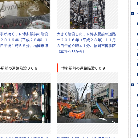
事が続くＪＲ博多駅前の陥没
大きく陥没したＪＲ博多駅前の道路
２０１６年（平成２８年）１
＝２０１６年（平成２８年）１１月
日午後１時５８分、福岡市博
８日午前９時４１分、福岡市博多区
（本社ヘリから）
多駅前の道路陥没００８
博多駅前の道路陥没００９