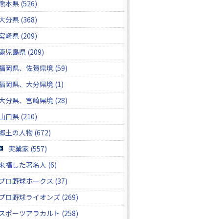
熊本県 (526)
大分県 (368)
宮崎県 (209)
鹿児島県 (209)
福岡県、佐賀県境 (59)
福岡県、大分県境 (1)
大分県、宮崎県境 (28)
山口県 (210)
郷土の人物 (672)
実業家 (557)
来福した著名人 (6)
プロ野球ホークス (37)
プロ野球ライオンズ (269)
スポーツアラカルト (258)