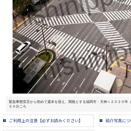
緊急事態宣言から初めて週末を迎え、閑散とする福岡市・天神＝２０２０年
５０分ごろ
ご利用上の注意【必ずお読みください】
紹介写真につ