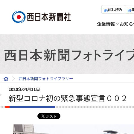
試し読み
企業情報
お知ら
西日本新聞フォトライブラリー
2020年04月11日
新型コロナ初の緊急事態宣言００２