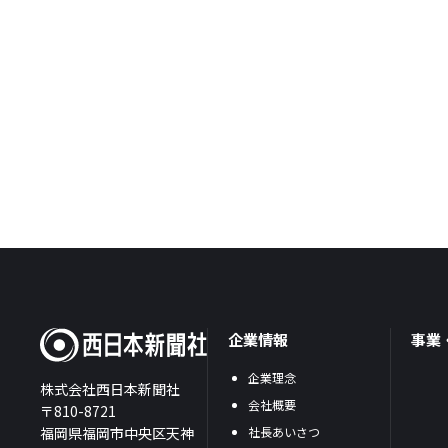
企業情報
事業
企業理念
株式会社西日本新聞社
会社概要
〒810-8721
福岡県福岡市中央区天神
社長あいさつ