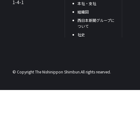
1-4-1
本社・支社
組織図
西日本新聞グループに
ついて
社史
© Copyright The Nishinippon Shimbun.All rights reserved.