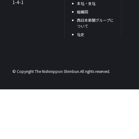
1-4-1
本社・支社
組織図
西日本新聞グループに
ついて
社史
© Copyright The Nishinippon Shimbun.All rights reserved.