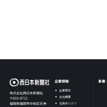
企業情報
事業
企業理念
株式会社西日本新聞社
会社概要
〒810-8721
福岡県福岡市中央区天神
社長あいさつ