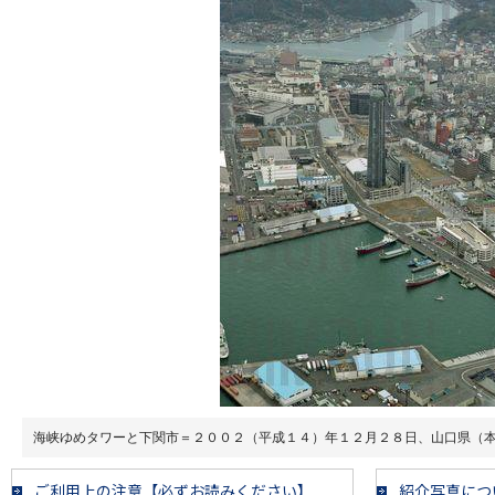
海峡ゆめタワーと下関市＝２００２（平成１４）年１２月２８日、山口県（
ご利用上の注意【必ずお読みください】
紹介写真につ