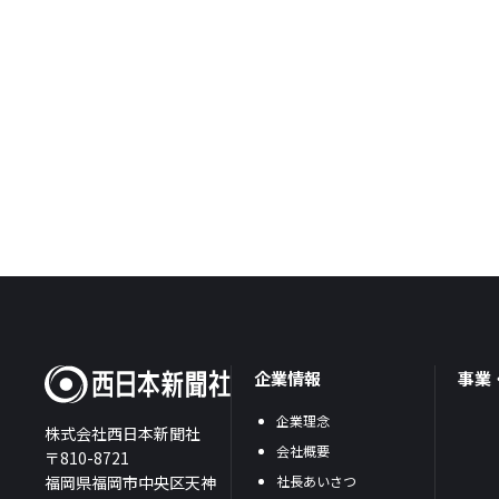
企業情報
事業
企業理念
株式会社西日本新聞社
会社概要
〒810-8721
福岡県福岡市中央区天神
社長あいさつ