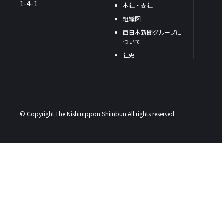
1-4-1
本社・支社
組織図
西日本新聞グループに
ついて
社史
© Copyright The Nishinippon Shimbun.All rights reserved.