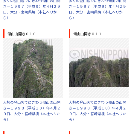
多くの登山客でにぎわう傾山の山開
多くの登山客でにぎわう傾山の山開
き＝１９９７（平成９）年４月２９
き＝１９９７（平成９）年４月２９
日、大分・宮崎県境（本社ヘリか
日、大分・宮崎県境（本社ヘリか
ら）
ら）
傾山山開き０１０
傾山山開き０１１
大勢の登山客でにぎわう傾山の山開
大勢の登山客でにぎわう傾山の山開
き＝１９９８（平成１０）年４月２
き＝１９９８（平成１０）年４月２
９日、大分・宮崎県境（本社ヘリか
９日、大分・宮崎県境（本社ヘリか
ら）
ら）