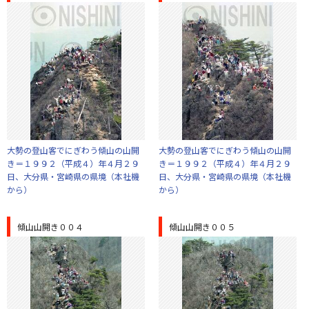
大勢の登山客でにぎわう傾山の山開
大勢の登山客でにぎわう傾山の山開
き＝１９９２（平成４）年４月２９
き＝１９９２（平成４）年４月２９
日、大分県・宮崎県の県境（本社機
日、大分県・宮崎県の県境（本社機
から）
から）
傾山山開き００４
傾山山開き００５