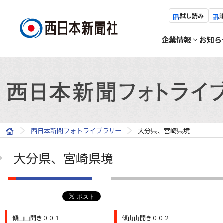
試し読み
企業情報
お知ら
西日本新聞フォトライブラリー
大分県、宮崎県境
大分県、宮崎県境
傾山山開き００１
傾山山開き００２