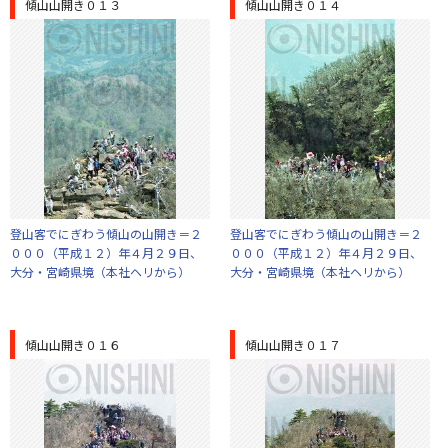
傾山山開き０１３
傾山山開き０１４
登山客でにぎわう傾山の山開き＝２
登山客でにぎわう傾山の山開き＝２
０００（平成１２）年４月２９日、
０００（平成１２）年４月２９日、
大分・宮崎県境（本社ヘリから）
大分・宮崎県境（本社ヘリから）
傾山山開き０１６
傾山山開き０１７