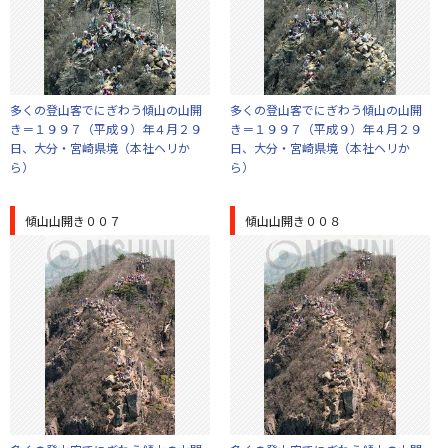
多くの登山客でにぎわう傾山の山開
多くの登山客でにぎわう傾山の山開
き＝１９９７（平成９）年４月２９
き＝１９９７（平成９）年４月２９
日、大分・宮崎県境（本社ヘリか
日、大分・宮崎県境（本社ヘリか
ら）
ら）
傾山山開き００７
傾山山開き００８