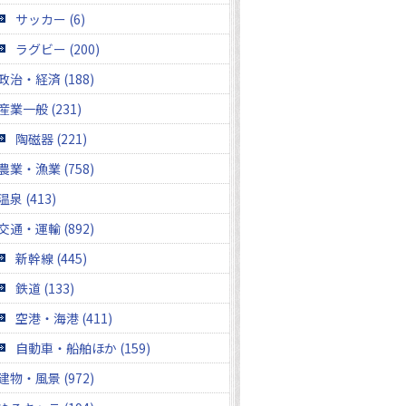
サッカー (6)
ラグビー (200)
政治・経済 (188)
産業一般 (231)
陶磁器 (221)
農業・漁業 (758)
温泉 (413)
交通・運輸 (892)
新幹線 (445)
鉄道 (133)
空港・海港 (411)
自動車・船舶ほか (159)
建物・風景 (972)