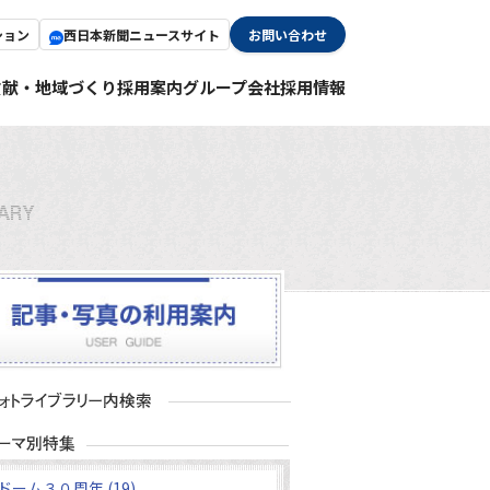
ション
西日本新聞ニュースサイト
お問い合わせ
貢献・地域づくり
採用案内
グループ会社採用情報
ドーム３０周年 (19)