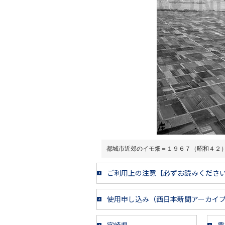
都城市近郊のイモ畑＝１９６７（昭和４２
ご利用上の注意【必ずお読みくださ
使用申し込み（西日本新聞アーカイ