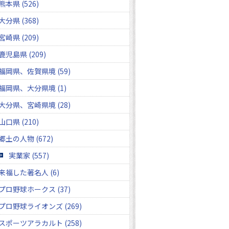
熊本県 (526)
大分県 (368)
宮崎県 (209)
鹿児島県 (209)
福岡県、佐賀県境 (59)
福岡県、大分県境 (1)
大分県、宮崎県境 (28)
山口県 (210)
郷土の人物 (672)
実業家 (557)
来福した著名人 (6)
プロ野球ホークス (37)
プロ野球ライオンズ (269)
スポーツアラカルト (258)