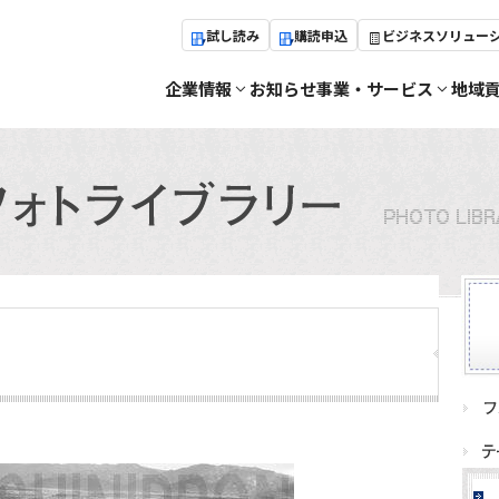
試し読み
購読申込
ビジネスソリュー
企業情報
お知らせ
事業・サービス
地域