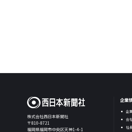
企業
企
株式会社西日本新聞社
会
〒810-8721
社
福岡県福岡市中央区天神1-4-1