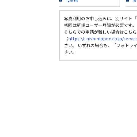
宮崎県
農
写真利用のお申し込みは、別サイト「
初回は新規ユーザー登録が必要です。
そちらでの申請が難しい場合はこちら
（
https://c.nishinippon.co.jp/servi
さい。 いずれの場合も、「フォトラ
さい。