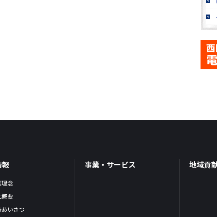
情報
事業・サービス
地域貢
業理念
社概要
長あいさつ