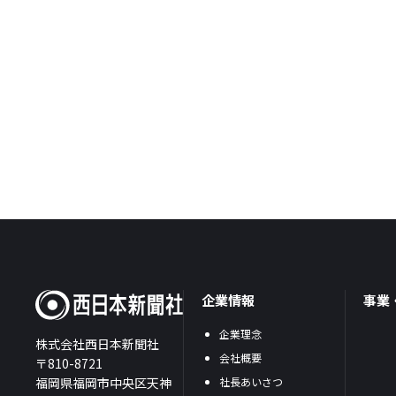
企業情報
事業
企業理念
株式会社西日本新聞社
会社概要
〒810-8721
福岡県福岡市中央区天神
社長あいさつ