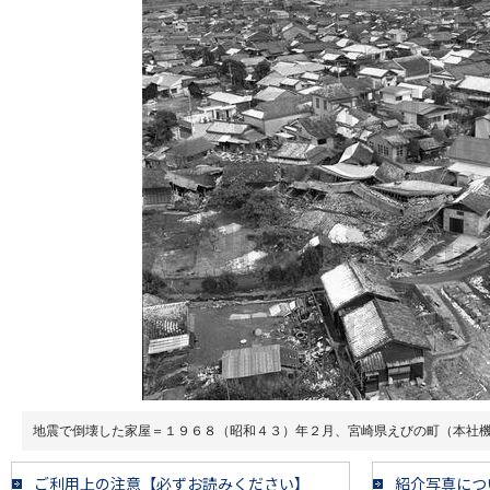
地震で倒壊した家屋＝１９６８（昭和４３）年２月、宮崎県えびの町（本社
ご利用上の注意【必ずお読みください】
紹介写真につ