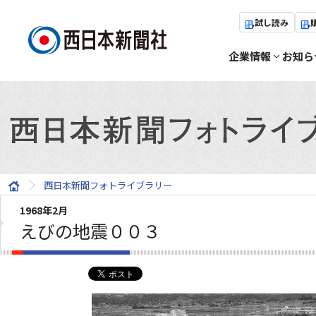
試し読み
企業情報
お知ら
西日本新聞フォトライブラリー
1968年2月
えびの地震００３