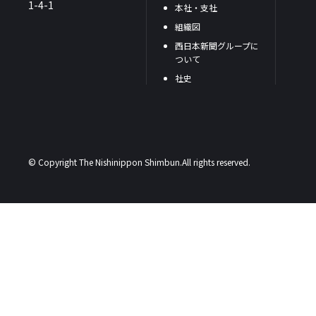
1-4-1
本社・支社
組織図
西日本新聞グループに
ついて
社史
© Copyright The Nishinippon Shimbun.All rights reserved.