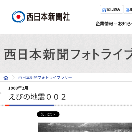
試し読み
企業情報
お知ら
西日本新聞フォトライブラリー
1968年2月
えびの地震００２