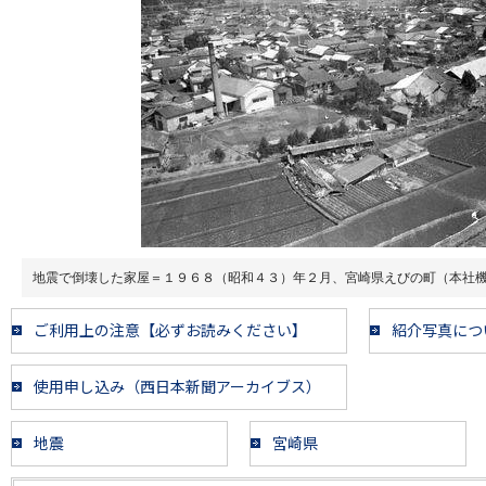
地震で倒壊した家屋＝１９６８（昭和４３）年２月、宮崎県えびの町（本社
ご利用上の注意【必ずお読みください】
紹介写真につ
使用申し込み（西日本新聞アーカイブス）
地震
宮崎県