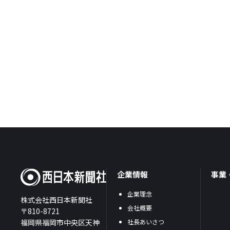
企業情報
事業
企業理念
株式会社西日本新聞社
会社概要
〒810-8721
福岡県福岡市中央区天神
社長あいさつ