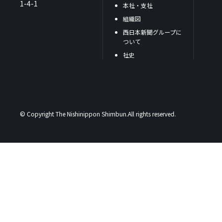
1-4-1
本社・支社
組織図
西日本新聞グループに
ついて
社史
© Copyright The Nishinippon Shimbun.All rights reserved.