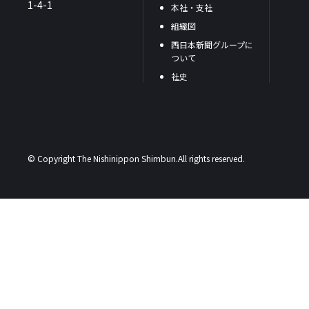
1-4-1
本社・支社
組織図
西日本新聞グループに
ついて
社史
© Copyright The Nishinippon Shimbun.All rights reserved.