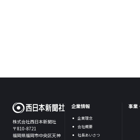
企業情報
事業
企業理念
株式会社西日本新聞社
会社概要
〒810-8721
福岡県福岡市中央区天神
社長あいさつ