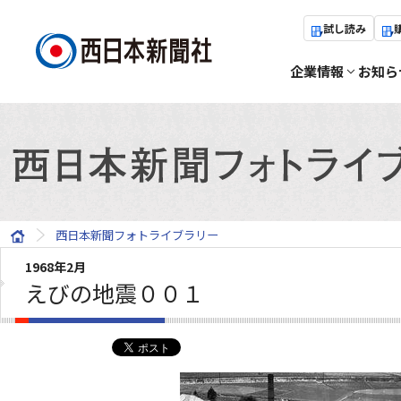
試し読み
企業情報
お知ら
西日本新聞フォトライブラリー
1968年2月
えびの地震００１