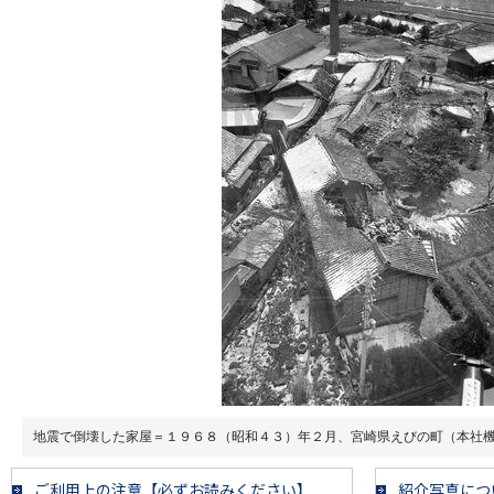
地震で倒壊した家屋＝１９６８（昭和４３）年２月、宮崎県えびの町（本社
ご利用上の注意【必ずお読みください】
紹介写真につ