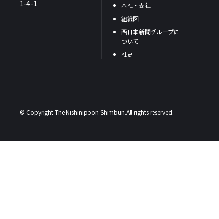
1-4-1
本社・支社
組織図
西日本新聞グループに
ついて
社史
© Copyright The Nishinippon Shimbun.All rights reserved.