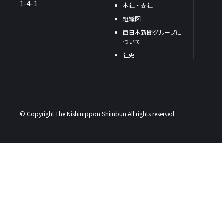
1-4-1
本社・支社
組織図
西日本新聞グループに
ついて
社史
© Copyright The Nishinippon Shimbun.All rights reserved.