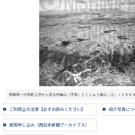
阿蘇郡一の宮町上空から見る外輪山（手前）とくじゅう連山（上）＝１９６
ご利用上の注意【必ずお読みください】
紹介写真につ
使用申し込み（西日本新聞アーカイブス）