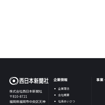
企業情報
事業
企業理念
株式会社西日本新聞社
会社概要
〒810-8721
福岡県福岡市中央区天神
社長あいさつ