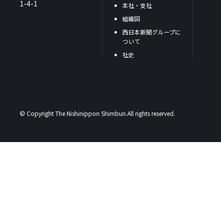
1-4-1
本社・支社
組織図
西日本新聞グループに
ついて
社史
© Copyright The Nishinippon Shimbun.All rights reserved.