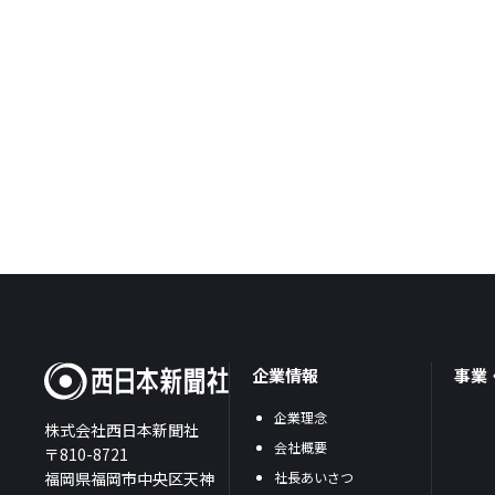
企業情報
事業
企業理念
株式会社西日本新聞社
会社概要
〒810-8721
福岡県福岡市中央区天神
社長あいさつ