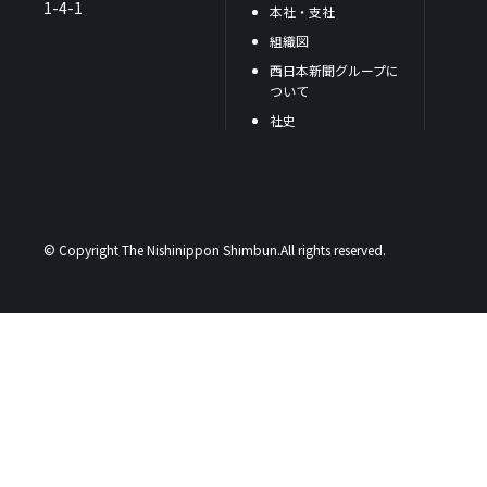
1-4-1
本社・支社
組織図
西日本新聞グループに
ついて
社史
© Copyright The Nishinippon Shimbun.All rights reserved.