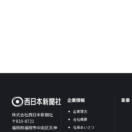
企業情報
事業
企業理念
株式会社西日本新聞社
会社概要
〒810-8721
福岡県福岡市中央区天神
社長あいさつ