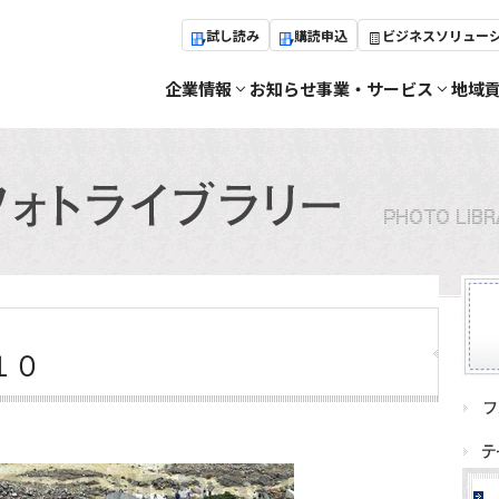
試し読み
購読申込
ビジネスソリュー
企業情報
お知らせ
事業・サービス
地域
１０