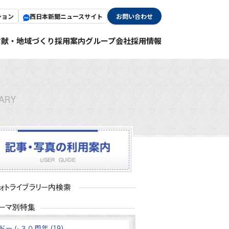
ション
西日本新聞ニュースサイト
お問い合わせ
貢献・地域づくり
採用案内
グループ会社採用情報
ドーム３０周年 (19)