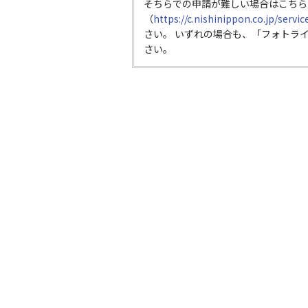
そちらでの申請が難しい場合はこちら
（
https://c.nishinippon.co.jp/servi
さい。 いずれの場合も、「フォトラ
さい。