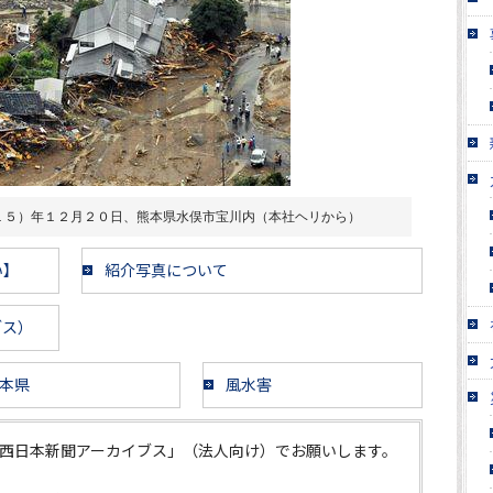
１５）年１２月２０日、熊本県水俣市宝川内（本社ヘリから）
い】
紹介写真について
ブス）
本県
風水害
西日本新聞アーカイブス」（法人向け）でお願いします。