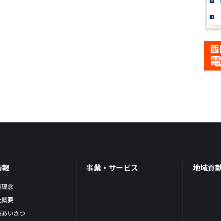
情報
事業・サービス
地域貢
業理念
社概要
長あいさつ