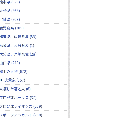
熊本県 (526)
大分県 (368)
宮崎県 (209)
鹿児島県 (209)
福岡県、佐賀県境 (59)
福岡県、大分県境 (1)
大分県、宮崎県境 (28)
山口県 (210)
郷土の人物 (672)
実業家 (557)
来福した著名人 (6)
プロ野球ホークス (37)
プロ野球ライオンズ (269)
スポーツアラカルト (258)