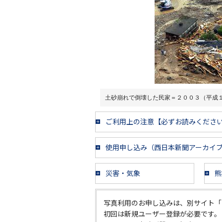
土砂崩れで倒壊した民家＝２００３（平成
ご利用上の注意【必ずお読みくださ
使用申し込み（西日本新聞アーカイ
災害・気象
熊
写真利用のお申し込みは、別サイト「
初回は新規ユーザー登録が必要です。