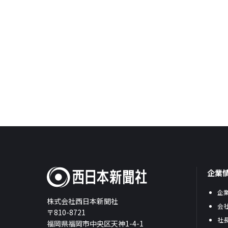
企業
企
株式会社西日本新聞社
会
〒810-8721
社
福岡県福岡市中央区天神1-4-1