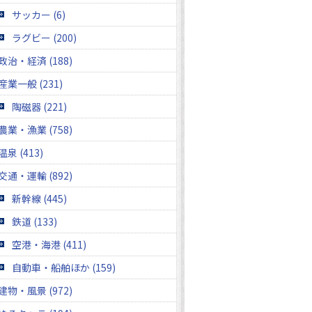
サッカー (6)
ラグビー (200)
政治・経済 (188)
産業一般 (231)
陶磁器 (221)
農業・漁業 (758)
温泉 (413)
交通・運輸 (892)
新幹線 (445)
鉄道 (133)
空港・海港 (411)
自動車・船舶ほか (159)
建物・風景 (972)