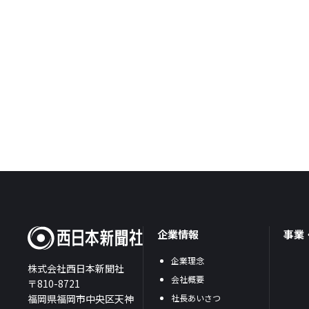
企業情報
事業
企業理念
株式会社西日本新聞社
会社概要
〒810-8721
福岡県福岡市中央区天神
社長あいさつ