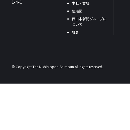
1-4-1
本社・支社
組織図
西日本新聞グループに
ついて
社史
© Copyright The Nishinippon Shimbun.All rights reserved.