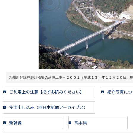
九州新幹線球磨川橋梁の建設工事＝２００１（平成１３）年１２月２０日、
ご利用上の注意【必ずお読みください】
紹介写真につ
使用申し込み（西日本新聞アーカイブス）
新幹線
熊本県