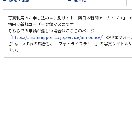
建物・風景
熊本県
写真利用のお申し込みは、別サイト「西日本新聞アーカイブス」（
初回は新規ユーザー登録が必要です。
そちらでの申請が難しい場合はこちらのページ
（
https://c.nishinippon.co.jp/service/announce/
）の申請フォー
さい。 いずれの場合も、「フォトライブラリー」の写真タイトルや
さい。