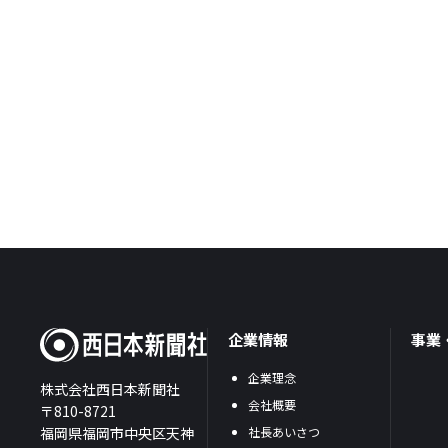
企業情報
事業
企業理念
株式会社西日本新聞社
会社概要
〒810-8721
福岡県福岡市中央区天神
社長あいさつ