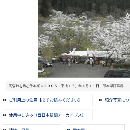
高森峠を臨む千本桜＝２００５（平成１７）年４月１１日、熊本県阿蘇郡
ご利用上の注意【必ずお読みください】
紹介写真につ
使用申し込み（西日本新聞アーカイブス）