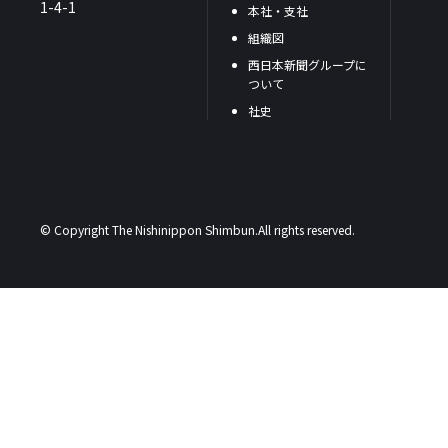
1-4-1
本社・支社
組織図
西日本新聞グループに
ついて
社史
© Copyright The Nishinippon Shimbun.All rights reserved.