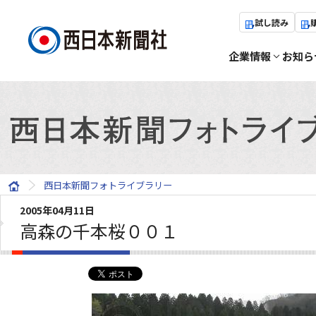
試し読み
企業情報
お知ら
西日本新聞フォトライブラリー
2005年04月11日
高森の千本桜００１