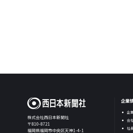
企業
企
株式会社西日本新聞社
会
〒810-8721
社
福岡県福岡市中央区天神1-4-1