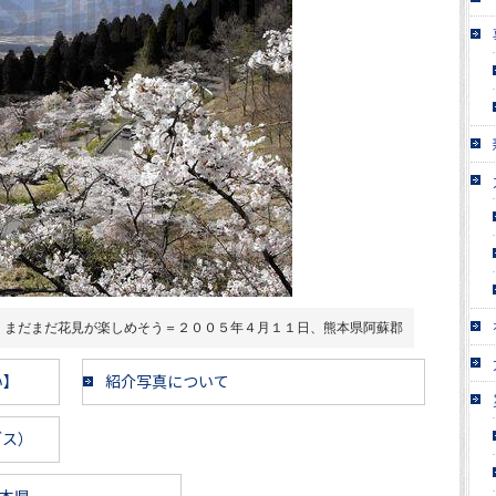
。まだまだ花見が楽しめそう＝２００５年４月１１日、熊本県阿蘇郡
い】
紹介写真について
ブス）