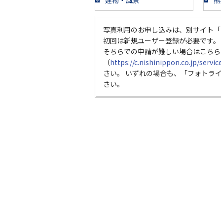
建物・風景
熊
写真利用のお申し込みは、別サイト「
初回は新規ユーザー登録が必要です。
そちらでの申請が難しい場合はこちら
（
https://c.nishinippon.co.jp/servi
さい。 いずれの場合も、「フォトラ
さい。