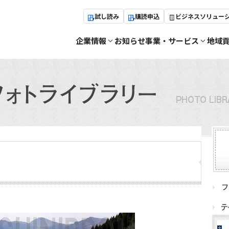
試し読み
購読申込
ビジネスソリュー
企業情報
お知らせ
事業・サービス
地域