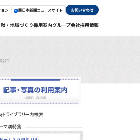
ション
西日本新聞ニュースサイト
お問い合わせ
貢献・地域づくり
採用案内
グループ会社採用情報
ドーム３０周年 (19)