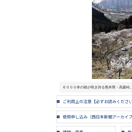
６０００本の桜が咲き誇る熊本県・高森峠
ご利用上の注意【必ずお読みくださ
使用申し込み（西日本新聞アーカイ