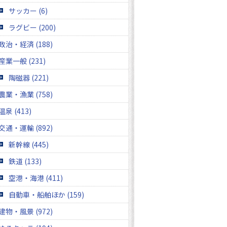
サッカー (6)
ラグビー (200)
政治・経済 (188)
産業一般 (231)
陶磁器 (221)
農業・漁業 (758)
温泉 (413)
交通・運輸 (892)
新幹線 (445)
鉄道 (133)
空港・海港 (411)
自動車・船舶ほか (159)
建物・風景 (972)