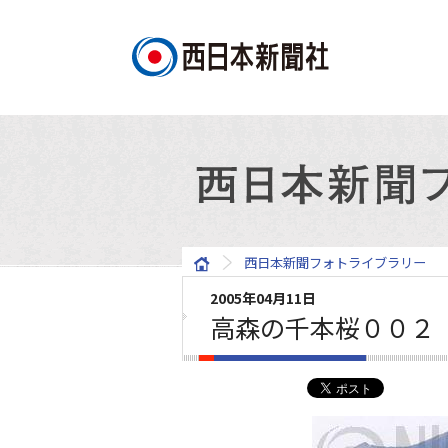
西日本新聞フォトライブラリー
2005年04月11日
高森の千本桜００２