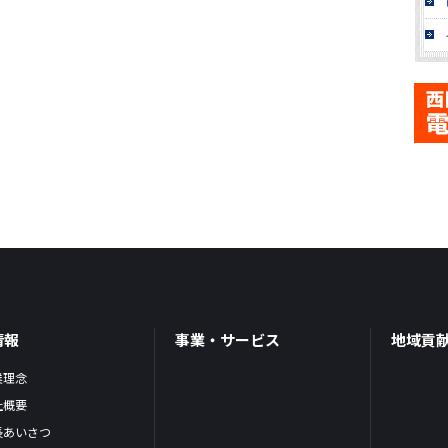
情報
事業・サービス
地域貢
業理念
社概要
長あいさつ