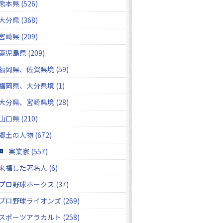
熊本県 (526)
大分県 (368)
宮崎県 (209)
鹿児島県 (209)
福岡県、佐賀県境 (59)
福岡県、大分県境 (1)
大分県、宮崎県境 (28)
山口県 (210)
郷土の人物 (672)
実業家 (557)
来福した著名人 (6)
プロ野球ホークス (37)
プロ野球ライオンズ (269)
スポーツアラカルト (258)