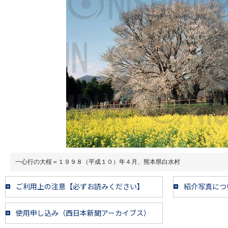
一心行の大桜＝１９９８（平成１０）年４月、熊本県白水村
ご利用上の注意【必ずお読みください】
紹介写真につ
使用申し込み（西日本新聞アーカイブス）