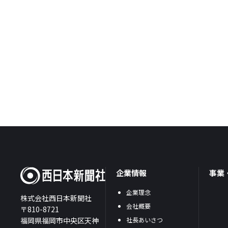
企業情報
事業
企業理念
株式会社西日本新聞社
会社概要
〒810-8721
福岡県福岡市中央区天神
社長あいさつ