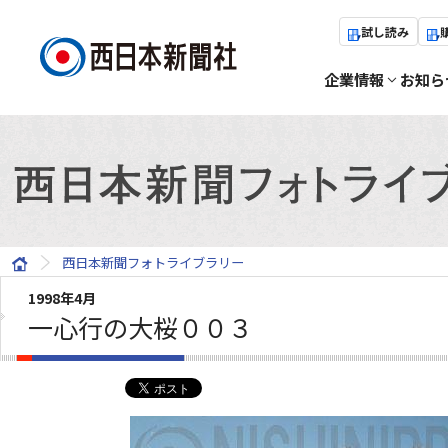
試し読み
企業情報
お知ら
西日本新聞フォトライブラリー
1998年4月
一心行の大桜００３