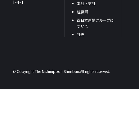
1-4-1
本社・支社
組織図
西日本新聞グループに
ついて
社史
© Copyright The Nishinippon Shimbun.All rights reserved.