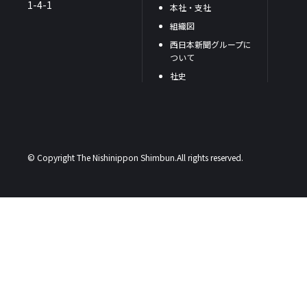
1-4-1
本社・支社
組織図
西日本新聞グループに
ついて
社史
© Copyright The Nishinippon Shimbun.All rights reserved.