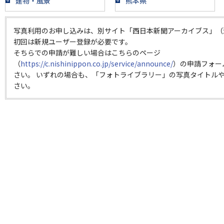
建物・風景
熊本県
写真利用のお申し込みは、別サイト「西日本新聞アーカイブス」（
初回は新規ユーザー登録が必要です。
そちらでの申請が難しい場合はこちらのページ
（
https://c.nishinippon.co.jp/service/announce/
）の申請フォー
さい。 いずれの場合も、「フォトライブラリー」の写真タイトルや
さい。