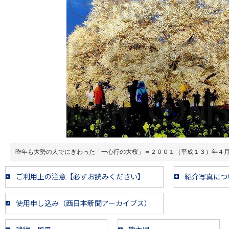
昨年も大勢の人でにぎわった「一心行の大桜」＝２００１（平成１３）年４
ご利用上の注意【必ずお読みください】
紹介写真につ
使用申し込み（西日本新聞アーカイブス）