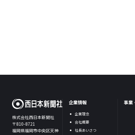
企業情報
事業
企業理念
株式会社西日本新聞社
会社概要
〒810-8721
福岡県福岡市中央区天神
社長あいさつ