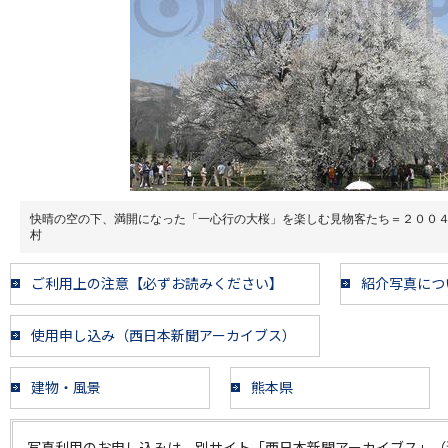
快晴の空の下、満開になった「一心行の大桜」を楽しむ見物客たち＝２００
村
ご利用上の注意【必ずお読みください】
紹介写真につ
使用申し込み（西日本新聞アーカイブス）
建物・風景
熊本県
写真利用のお申し込みは、別サイト「西日本新聞アーカイブス」（