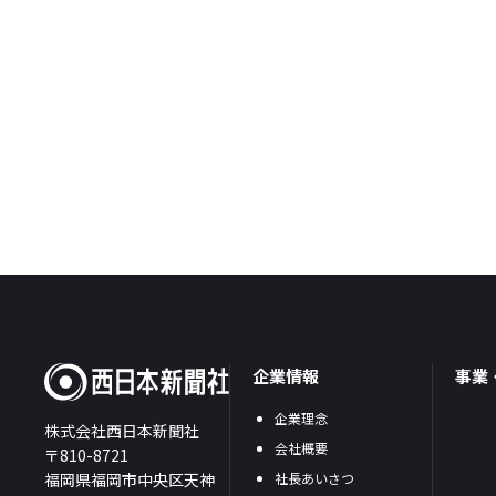
企業情報
事業
企業理念
株式会社西日本新聞社
会社概要
〒810-8721
福岡県福岡市中央区天神
社長あいさつ