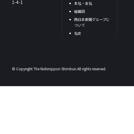
1-4-1
本社・支社
組織図
西日本新聞グループに
ついて
社史
© Copyright The Nishinippon Shimbun.All rights reserved.