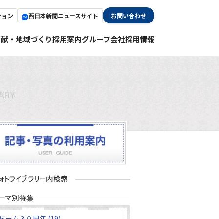
ション
西日本新聞ニュースサイト
お問い合わせ
貢献・地域づくり
採用案内
グループ会社採用情報
ドーム３０周年 (19)