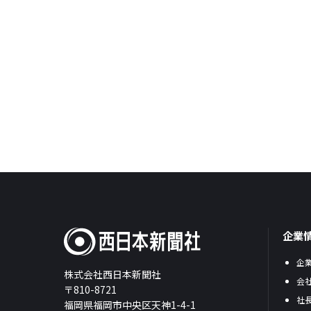
企業
企
株式会社西日本新聞社
会
〒810-8721
社
福岡県福岡市中央区天神1-4-1