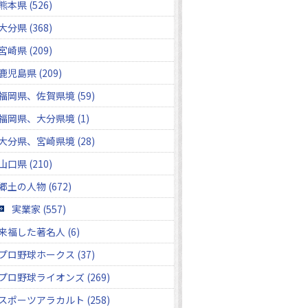
熊本県 (526)
大分県 (368)
宮崎県 (209)
鹿児島県 (209)
福岡県、佐賀県境 (59)
福岡県、大分県境 (1)
大分県、宮崎県境 (28)
山口県 (210)
郷土の人物 (672)
実業家 (557)
来福した著名人 (6)
プロ野球ホークス (37)
プロ野球ライオンズ (269)
スポーツアラカルト (258)