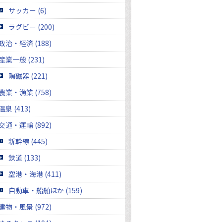
サッカー (6)
ラグビー (200)
政治・経済 (188)
産業一般 (231)
陶磁器 (221)
農業・漁業 (758)
温泉 (413)
交通・運輸 (892)
新幹線 (445)
鉄道 (133)
空港・海港 (411)
自動車・船舶ほか (159)
建物・風景 (972)