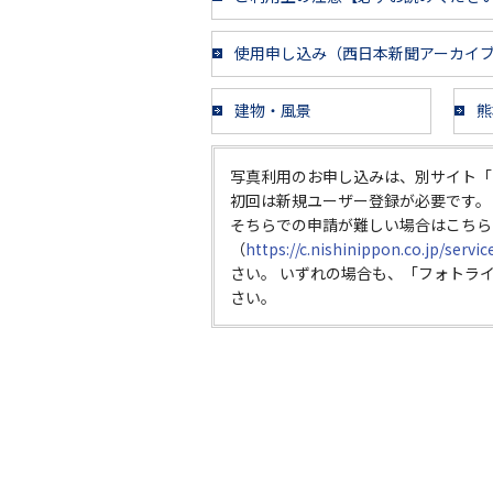
使用申し込み（西日本新聞アーカイ
建物・風景
熊
写真利用のお申し込みは、別サイト「
初回は新規ユーザー登録が必要です。
そちらでの申請が難しい場合はこちら
（
https://c.nishinippon.co.jp/servi
さい。 いずれの場合も、「フォトラ
さい。