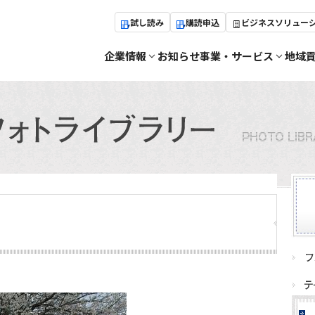
試し読み
購読申込
ビジネスソリュー
企業情報
お知らせ
事業・サービス
地域