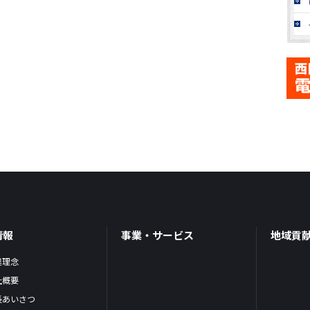
情報
事業・サービス
地域貢
業理念
社概要
長あいさつ