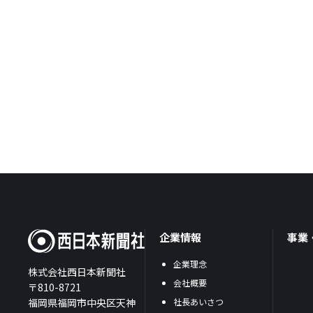
企業情報
事業
企業理念
株式会社西日本新聞社
会社概要
〒810-8721
福岡県福岡市中央区天神
社長あいさつ