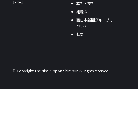
1-4-1
本社・支社
組織図
西日本新聞グループに
ついて
社史
© Copyright The Nishinippon Shimbun.All rights reserved.